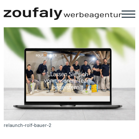
Zum Inhalt springen
relaunch-rolf-bauer-2